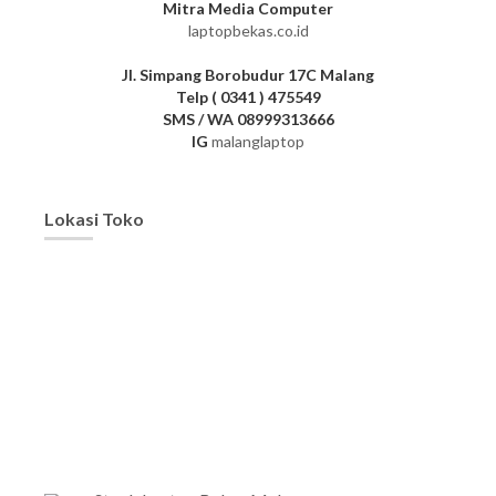
Mitra Media Computer
laptopbekas.co.id
Jl. Simpang Borobudur 17C Malang
Telp ( 0341 ) 475549
SMS / WA 08999313666
IG
malanglaptop
Lokasi Toko