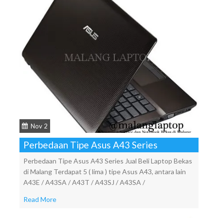
Nov 2
Perbedaan Tipe Asus A43 Series
Perbedaan Tipe Asus A43 Series Jual Beli Laptop Bekas
di Malang Terdapat 5 ( lima ) tipe Asus A43, antara lain
A43E / A43SA / A43T / A43SJ / A43SA /
Read More