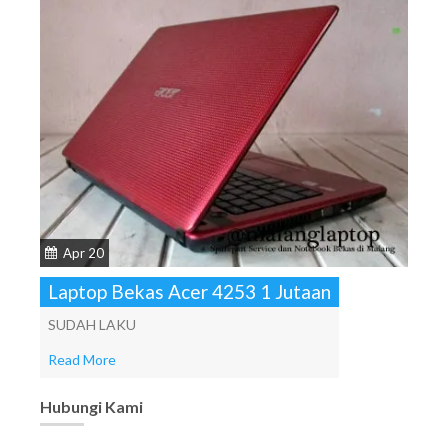
Apr 20
Laptop Bekas Acer 4253 1 Jutaan
SUDAH LAKU
Read More
Hubungi Kami