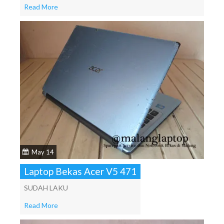
Read More
May 14
Laptop Bekas Acer V5 471
SUDAH LAKU
Read More