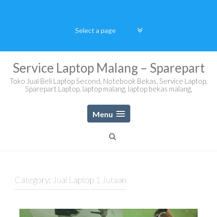
Skip
to
content
Service Laptop Malang – Sparepart
Toko Jual Beli Laptop Second, Notebook Bekas, Service Laptop,
Sparepart Laptop, laptop malang, laptop bekas malang,
Menu
Category:
Jual Laptop 1 Jutaan