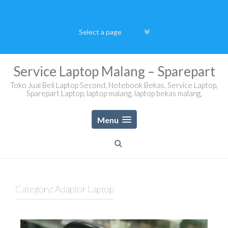
Skip
to
content
Service Laptop Malang – Sparepart
Toko Jual Beli Laptop Second, Notebook Bekas, Service Laptop,
Sparepart Laptop, laptop malang, laptop bekas malang,
Menu
Category:
Adaptor Laptop