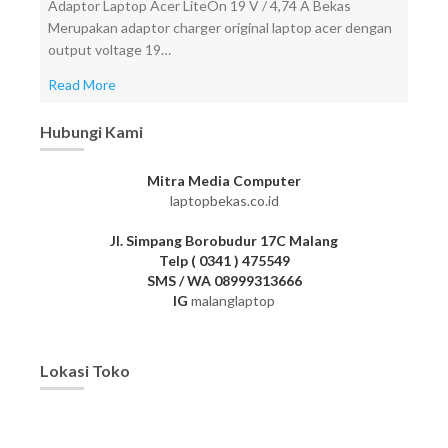
Adaptor Laptop Acer LiteOn 19 V / 4,74 A Bekas
Merupakan adaptor charger original laptop acer dengan
output voltage 19…
Read More
Hubungi Kami
Mitra Media Computer
laptopbekas.co.id
Jl. Simpang Borobudur 17C Malang
Telp ( 0341 ) 475549
SMS / WA 08999313666
IG
malanglaptop
Lokasi Toko