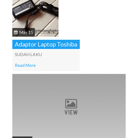
May 15
Adaptor Laptop Toshiba
SUDAH LAKU
Read More