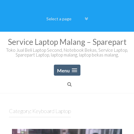
Skip
to
content
Service Laptop Malang – Sparepart
Toko Jual Beli Laptop Second, Notebook Bekas, Service Laptop,
Sparepart Laptop, laptop malang, laptop bekas malang,
Menu
Category:
Keyboard Laptop