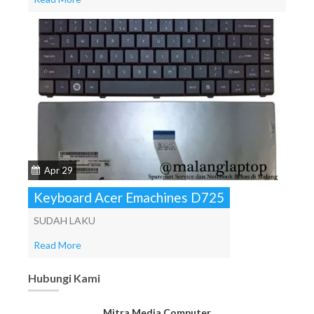
Apr 29
Keyboard Acer Emachines D725
SUDAH LAKU
Read More
Hubungi Kami
Mitra Media Computer