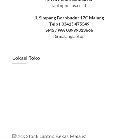
laptopbekas.co.id
Jl. Simpang Borobudur 17C Malang
Telp ( 0341 ) 475549
SMS / WA 08999313666
IG
malanglaptop
Lokasi Toko
Stock Laptop Bekas Malang