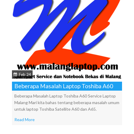
Feb 24
Beberapa Masalah Laptop Toshiba A60
Beberapa Masalah Laptop Toshiba A60 Service Laptop
Malang Mari kita bahas tentang beberapa masalah umum
untuk laptop Toshiba Satellite A60 dan A65.
Read More