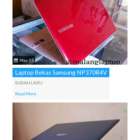
May 13
Laptop Bekas Samsung NP370R4V
SUDAH LAKU
Read More