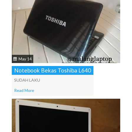
May 14
Notebook Bekas Toshiba L640
SUDAH LAKU
Read More