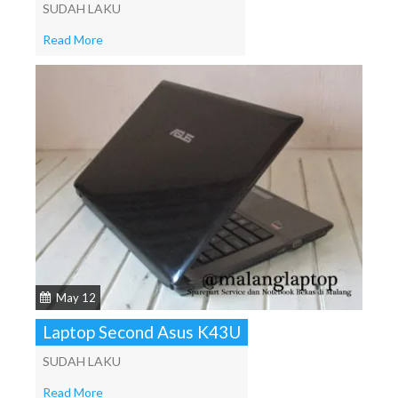
SUDAH LAKU
Read More
May 12
Laptop Second Asus K43U
SUDAH LAKU
Read More