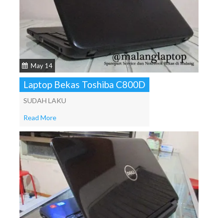
May 14
Laptop Bekas Toshiba C800D
SUDAH LAKU
Read More