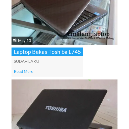
May 13
Laptop Bekas Toshiba L745
SUDAH LAKU
Read More