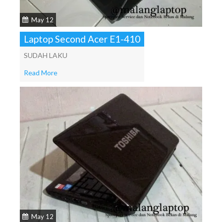
May 12
Laptop Second Acer E1-410
SUDAH LAKU
Read More
May 12