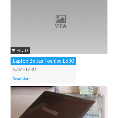
May 13
Laptop Bekas Toshiba L630
SUDAH LAKU
Read More