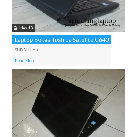
May 13
Laptop Bekas Toshiba Satelite C640
SUDAH LAKU
Read More