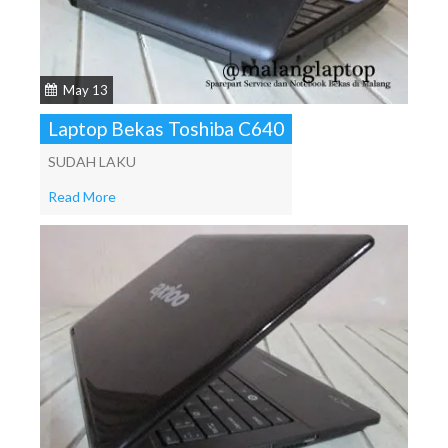
May 13
Laptop Bekas Toshiba C640
SUDAH LAKU
Read More