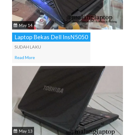
May 14
Laptop Bekas Dell InsN5050
SUDAH LAKU
Read More
May 13