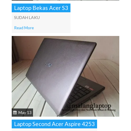
Laptop Bekas Acer S3
SUDAH LAKU
Read More
May 13
Laptop Second Acer Aspire 4253