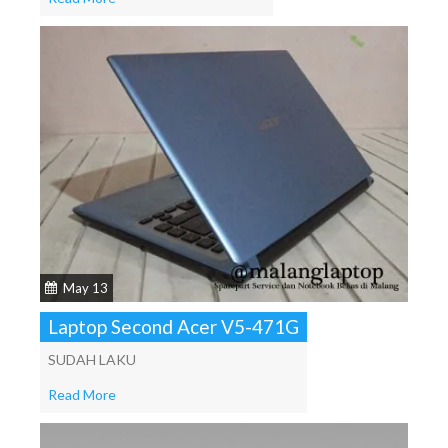
May 13
Laptop Second Acer V5-471G
SUDAH LAKU
Read More