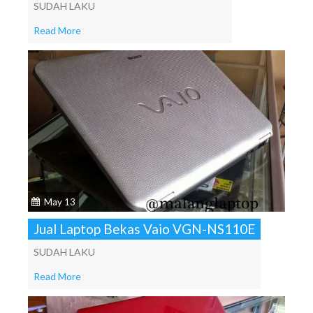
SUDAH LAKU
Read More
May 13
Jual Laptop Bekas Vaio VGN-NS110E
SUDAH LAKU
Read More