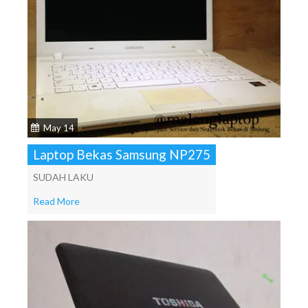
May 14
Laptop Bekas Samsung NP275
SUDAH LAKU
Read More