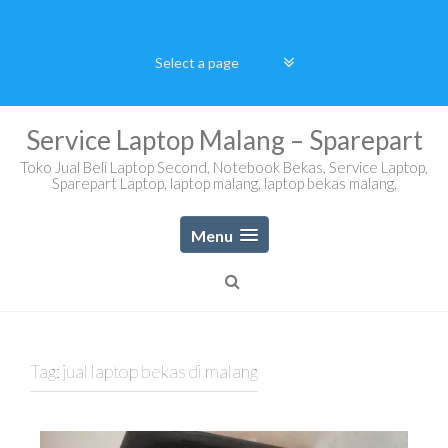
Skip
to
content
Service Laptop Malang – Sparepart
Toko Jual Beli Laptop Second, Notebook Bekas, Service Laptop,
Sparepart Laptop, laptop malang, laptop bekas malang,
Menu
Tag:
jual laptop bekas di malang