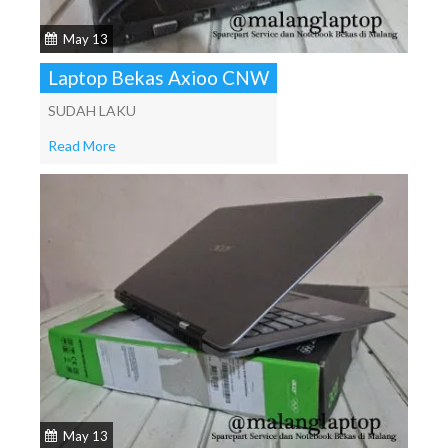
May 13
Laptop Bekas Axioo CNW
SUDAH LAKU
Read More
May 13