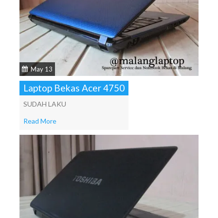
May 13
Laptop Bekas Acer 4750
SUDAH LAKU
Read More