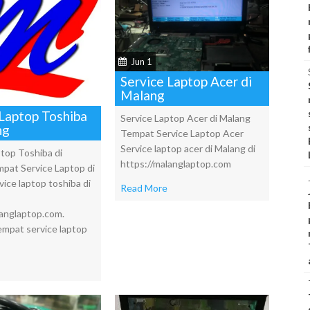
Jun 1
Service Laptop Acer di
Malang
 Laptop Toshiba
Service Laptop Acer di Malang
ng
Tempat Service Laptop Acer
Service laptop acer di Malang di
ptop Toshiba di
https://malanglaptop.com
pat Service Laptop di
ice laptop toshiba di
Read More
langlaptop.com.
empat service laptop