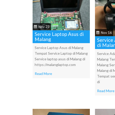
Nov 23
Nov 16
Service Laptop Asus di
Malang
Service
di Mala
Service Laptop Asus di Malang
Tempat Service Laptop di Malang
Service Ad
Service laptop asus di Malang di
Malang Tem
https://malanglaptop.com
Malang Ser
Malang di 
Read More
Tempat ser
di
Read More