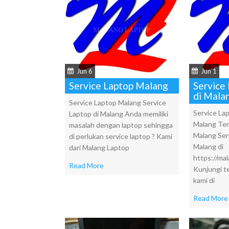
Jun 6
Jun 1
Service Laptop Malang
Service
di Mala
Service Laptop Malang Service
Service La
Laptop di Malang Anda memiliki
Malang Tem
masalah dengan laptop sehingga
Malang Serv
di perlukan service laptop ? Kami
Malang di
dari Malang Laptop
https://ma
Read More
Kunjungi t
kami di
Read More