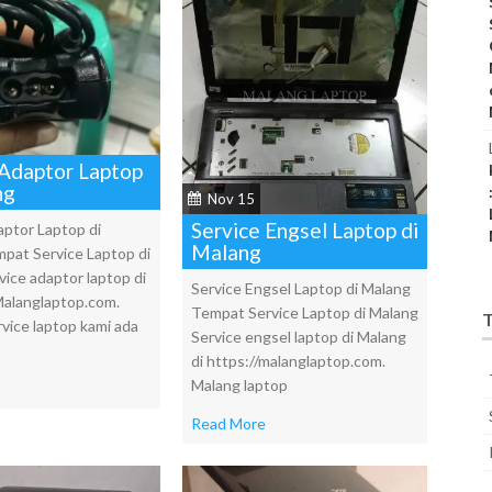
 Adaptor Laptop
ng
Nov 15
Service Engsel Laptop di
aptor Laptop di
Malang
pat Service Laptop di
vice adaptor laptop di
Service Engsel Laptop di Malang
Malanglaptop.com.
Tempat Service Laptop di Malang
T
vice laptop kami ada
Service engsel laptop di Malang
di https://malanglaptop.com.
Malang laptop
Read More