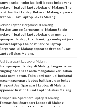
banyak sekali toko jual beli laptop bekas yang
melayani jual beli laptop bekas di Malang. The
post Jual Beli Laptop Bekas di Malang appeared
first on Pusat Laptop Bekas Malang.
Service Laptop Bergaransi di Malang
Service Laptop Bergaransi di Malang Selain
melayani jual beli laptop bekas dan menjual
sparepart laptop, toko kami juga melayani jasa
service laptop The post Service Laptop
Bergaransi di Malang appeared first on Pusat
Laptop Bekas Malang.
Jual Sparepart Laptop di Malang
Jual sparepart laptop di Malang. Jangan pernah
bingung pada saat anda mengalami kerusakan
pada part laptop. Toko kami menjual berbagai
macam sparepart laptop baik baru dan bekas
The post Jual Sparepart Laptop di Malang
appeared first on Pusat Laptop Bekas Malang.
Tempat Jual Sparepart Laptop di Malang
Tempat Jual Sparepart Laptop di Malang