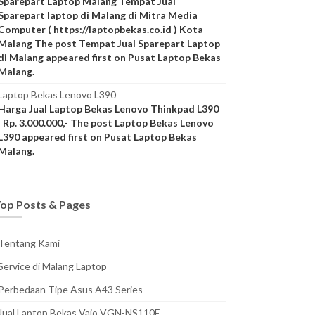
Sparepart Laptop Malang Tempat Jual
Sparepart laptop di Malang di Mitra Media
Computer ( https://laptopbekas.co.id ) Kota
Malang The post Tempat Jual Sparepart Laptop
di Malang appeared first on Pusat Laptop Bekas
Malang.
Laptop Bekas Lenovo L390
Harga Jual Laptop Bekas Lenovo Thinkpad L390
: Rp. 3.000.000,- The post Laptop Bekas Lenovo
L390 appeared first on Pusat Laptop Bekas
Malang.
op Posts & Pages
Tentang Kami
Service di Malang Laptop
Perbedaan Tipe Asus A43 Series
Jual Laptop Bekas Vaio VGN-NS110E