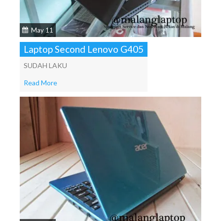
May 11
Laptop Second Lenovo G405
SUDAH LAKU
Read More