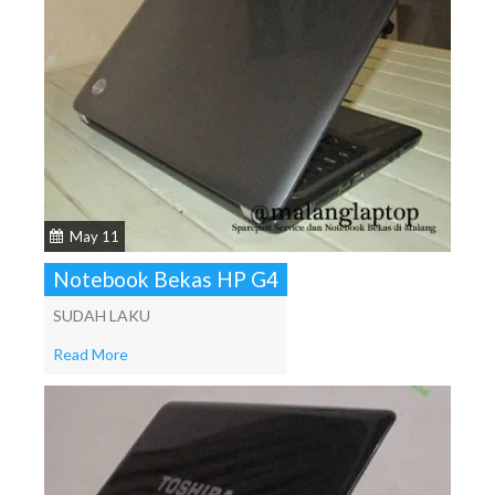
May 11
Notebook Bekas HP G4
SUDAH LAKU
Read More