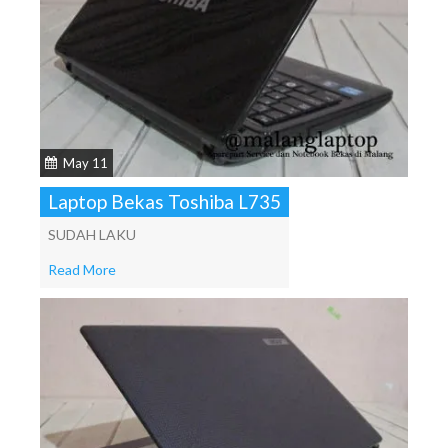
May 11
Laptop Bekas Toshiba L735
SUDAH LAKU
Read More