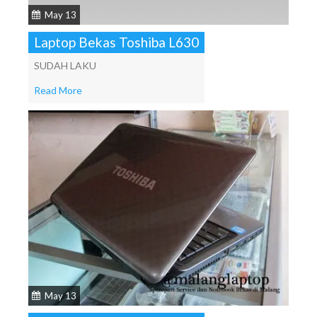
May 13
Laptop Bekas Toshiba L630
SUDAH LAKU
Read More
May 13