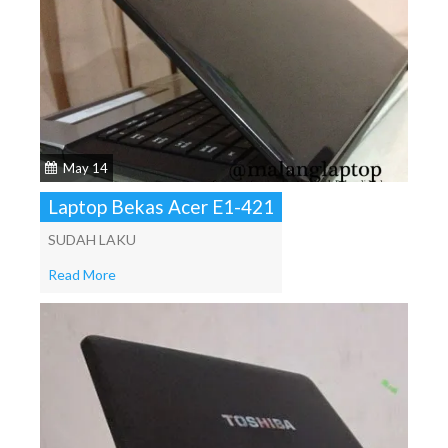
May 14
Laptop Bekas Acer E1-421
SUDAH LAKU
Read More