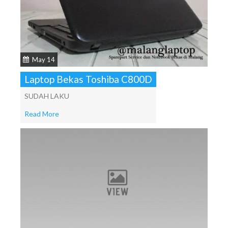
May 14
Laptop Bekas Toshiba C800D
SUDAH LAKU
Read More