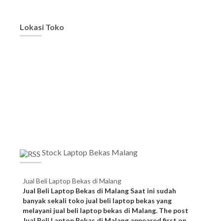
Lokasi Toko
Stock Laptop Bekas Malang
Jual Beli Laptop Bekas di Malang
Jual Beli Laptop Bekas di Malang Saat ini sudah
banyak sekali toko jual beli laptop bekas yang
melayani jual beli laptop bekas di Malang. The post
Jual Beli Laptop Bekas di Malang appeared first on