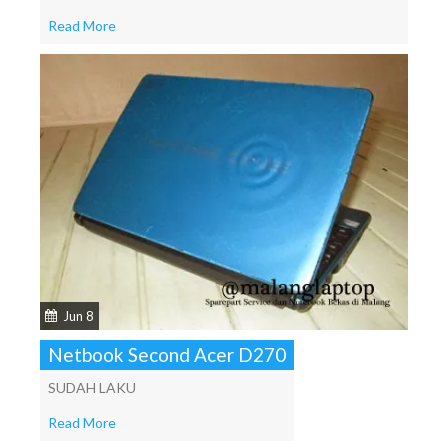
Read More
Jun 8
Netbook Second Acer D270
SUDAH LAKU
Read More