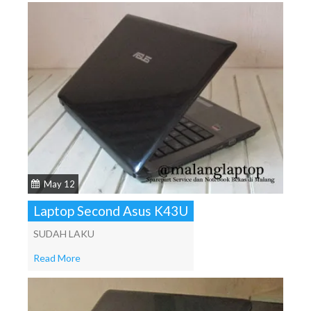
May 12
Laptop Second Asus K43U
SUDAH LAKU
Read More