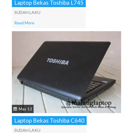
Laptop Bekas Toshiba L745
SUDAH LAKU
Read More
May 13
Laptop Bekas Toshiba C640
SUDAH LAKU