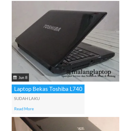
Jun 8
Laptop Bekas Toshiba L740
SUDAH LAKU
Read More