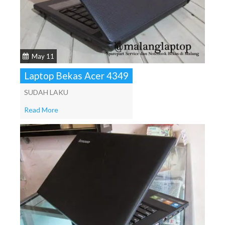
May 11
Laptop Bekas Acer 4349
SUDAH LAKU
Read More