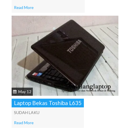
Read More
May 12
Laptop Bekas Toshiba L635
SUDAH LAKU
Read More