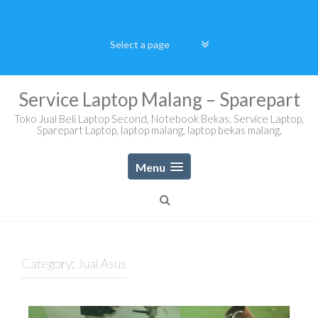
Skip
to
content
Service Laptop Malang – Sparepart
Toko Jual Beli Laptop Second, Notebook Bekas, Service Laptop,
Sparepart Laptop, laptop malang, laptop bekas malang,
Menu
Category:
Jual Asus