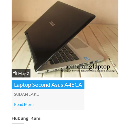
May 2
Laptop Second Asus A46CA
SUDAH LAKU
Read More
Hubungi Kami