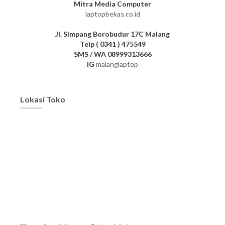
Mitra Media Computer
laptopbekas.co.id
Jl. Simpang Borobudur 17C Malang
Telp ( 0341 ) 475549
SMS / WA 08999313666
IG
malanglaptop
Lokasi Toko