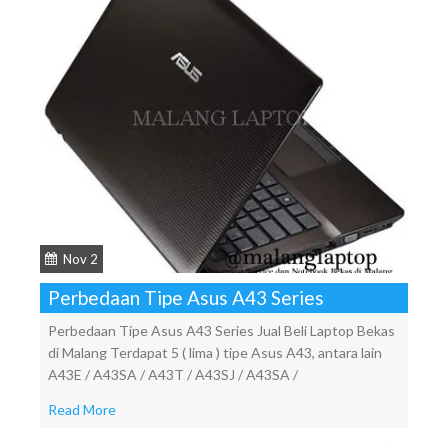
Nov 2
Perbedaan Tipe Asus A43 Series
Perbedaan Tipe Asus A43 Series Jual Beli Laptop Bekas
di Malang Terdapat 5 ( lima ) tipe Asus A43, antara lain
A43E / A43SA / A43T / A43SJ / A43SA /
Read More