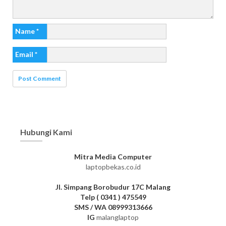
Name
*
Email
*
Hubungi Kami
Mitra Media Computer
laptopbekas.co.id
Jl. Simpang Borobudur 17C Malang
Telp ( 0341 ) 475549
SMS / WA 08999313666
IG
malanglaptop