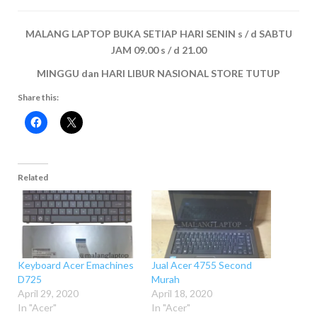
MALANG LAPTOP BUKA SETIAP HARI SENIN s / d SABTU
JAM 09.00 s / d 21.00
MINGGU dan HARI LIBUR NASIONAL STORE TUTUP
Share this:
Related
Keyboard Acer Emachines
Jual Acer 4755 Second
D725
Murah
April 29, 2020
April 18, 2020
In "Acer"
In "Acer"