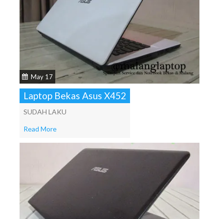
May 17
Laptop Bekas Asus X452
SUDAH LAKU
Read More