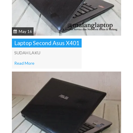
May 16
Laptop Second Asus X401
SUDAH LAKU
Read More