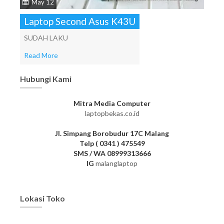
May 12
Laptop Second Asus K43U
SUDAH LAKU
Read More
Hubungi Kami
Mitra Media Computer
laptopbekas.co.id
Jl. Simpang Borobudur 17C Malang
Telp ( 0341 ) 475549
SMS / WA 08999313666
IG
malanglaptop
Lokasi Toko