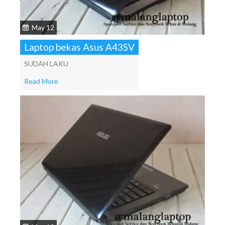
May 12
Laptop bekas Asus A43SV
SUDAH LAKU
Read More