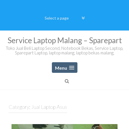
Skip
to
content
Service Laptop Malang – Sparepart
Toko Jual Beli Laptop Second, Notebook Bekas, Service Laptop,
Sparepart Laptop, laptop malang, laptop bekas malang,
Menu
Category:
Jual Laptop Asus