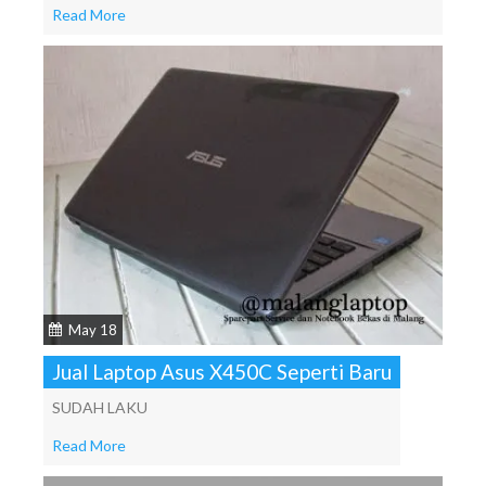
Read More
May 18
Jual Laptop Asus X450C Seperti Baru
SUDAH LAKU
Read More