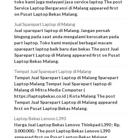
toko kami juga melayani jasa service laptop The post
Service Laptop Bergaransi di Malang appeared first
on Pusat Laptop Bekas Malang.
Jual Sparepart Laptop di Malang
Jual sparepart laptop di Malang. Jangan pernah
bingung pada saat anda mengalami kerusakan pada
part laptop. Toko kami menjual berbagai macam
sparepart laptop baik baru dan bekas The post Jual
Sparepart Laptop di Malang appeared first on Pusat
Laptop Bekas Malang.
Tempat Jual Sparepart Laptop di Malang
Tempat Jual Sparepart Laptop di Malang Sparepart
Laptop Malang Tempat Jual Sparepart laptop di
Malang di Mitra Media Computer (
https://laptopbekas.co.id ) Kota Malang The post
Tempat Jual Sparepart Laptop di Malang appeared
first on Pusat Laptop Bekas Malang.
Laptop Bekas Lenovo L390
Harga Jual Laptop Bekas Lenovo Thinkpad L390 : Rp.
3.000.000,- The post Laptop Bekas Lenovo L390
appeared first on Pusat Laptop Bekas Malang.