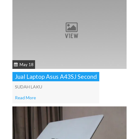
May 18
Jual Laptop Asus A43SJ Second
SUDAH LAKU
Read More