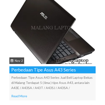
Nov 2
Perbedaan Tipe Asus A43 Series
Perbedaan Tipe Asus A43 Series Jual Beli Laptop Bekas
di Malang Terdapat 5 ( lima ) tipe Asus A43, antara lain
A43E / A43SA / A43T / A43SJ / A43SA /
Read More