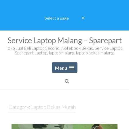
Skip
to
content
Service Laptop Malang – Sparepart
Toko Jual Beli Laptop Second, Notebook Bekas, Service Laptop,
Sparepart Laptop, laptop malang, laptop bekas malang,
Menu
Category:
Laptop Bekas Murah