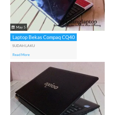
May 5
Laptop Bekas Compaq CQ40
SUDAH LAKU
Read More