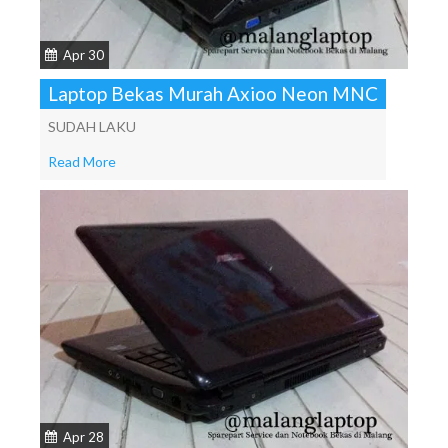
Apr 30
Laptop Bekas Murah Axioo Neon MNC
SUDAH LAKU
Read More
Apr 28