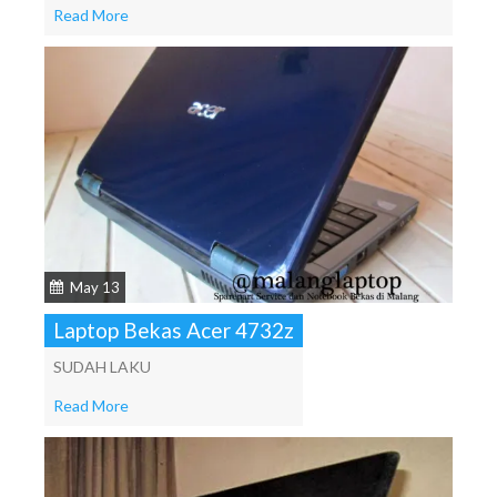
Read More
May 13
Laptop Bekas Acer 4732z
SUDAH LAKU
Read More