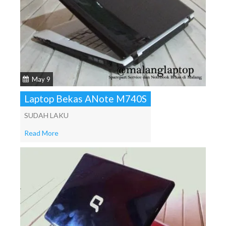
May 9
Laptop Bekas ANote M740S
SUDAH LAKU
Read More