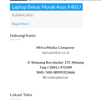
Laptop Bekas Murah Asus K401J
SUDAH LAKU
Read More
Hubungi Kami
Mitra Media Computer
laptopbekas.co.id
Jl. Simpang Borobudur 17C Malang
Telp ( 0341 ) 475549
SMS / WA 08999313666
IG
malanglaptop
Lokasi Toko