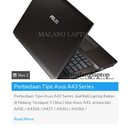
Nov 2
Perbedaan Tipe Asus A43 Series
Perbedaan Tipe Asus A43 Series Jual Beli Laptop Bekas
di Malang Terdapat 5 ( lima ) tipe Asus A43, antara lain
A43E / A43SA / A43T / A43SJ / A43SA /
Read More