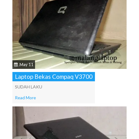
May 11
Laptop Bekas Compaq V3700
SUDAH LAKU
Read More