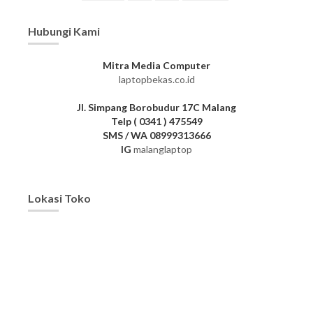
Hubungi Kami
Mitra Media Computer
laptopbekas.co.id
Jl. Simpang Borobudur 17C Malang
Telp ( 0341 ) 475549
SMS / WA 08999313666
IG
malanglaptop
Lokasi Toko