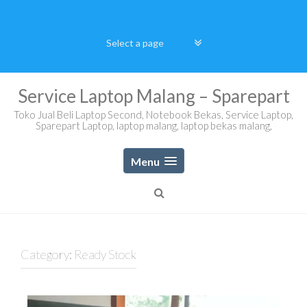
Skip
to
content
Service Laptop Malang – Sparepart
Toko Jual Beli Laptop Second, Notebook Bekas, Service Laptop,
Sparepart Laptop, laptop malang, laptop bekas malang,
Menu
Category:
Ready Stock