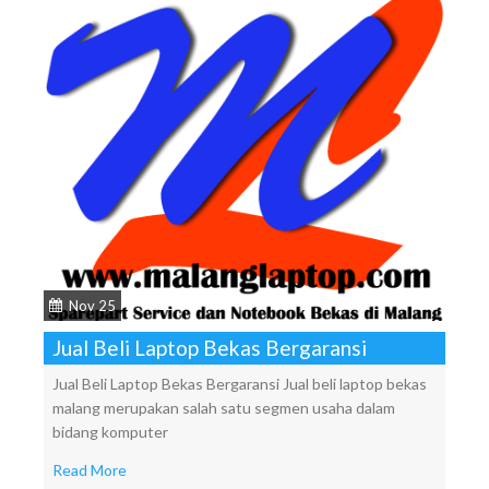
Nov 25
Jual Beli Laptop Bekas Bergaransi
Jual Beli Laptop Bekas Bergaransi Jual beli laptop bekas
malang merupakan salah satu segmen usaha dalam
bidang komputer
Read More