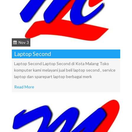
Nov 3
Laptop Second
Laptop Second Laptop Second di Kota Malang Toko
komputer kami melayani jual beli laptop second , service
laptop dan sparepart laptop berbagai merk
Read More