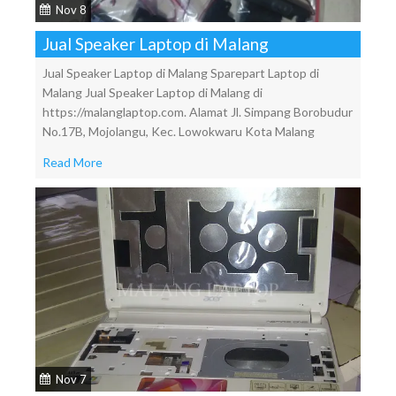
Nov 8
Jual Speaker Laptop di Malang
Jual Speaker Laptop di Malang Sparepart Laptop di
Malang Jual Speaker Laptop di Malang di
https://malanglaptop.com. Alamat Jl. Simpang Borobudur
No.17B, Mojolangu, Kec. Lowokwaru Kota Malang
Read More
Nov 7