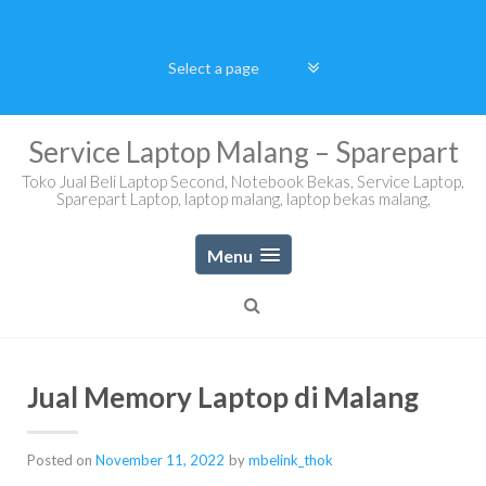
Skip
to
content
Service Laptop Malang – Sparepart
Toko Jual Beli Laptop Second, Notebook Bekas, Service Laptop,
Sparepart Laptop, laptop malang, laptop bekas malang,
Menu
Jual Memory Laptop di Malang
Posted on
November 11, 2022
by
mbelink_thok