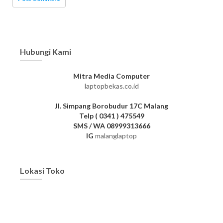
Hubungi Kami
Mitra Media Computer
laptopbekas.co.id
Jl. Simpang Borobudur 17C Malang
Telp ( 0341 ) 475549
SMS / WA 08999313666
IG
malanglaptop
Lokasi Toko