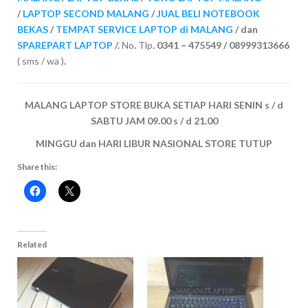
/
LAPTOP SECOND MALANG
/
JUAL BELI NOTEBOOK
BEKAS
/
TEMPAT SERVICE LAPTOP di MALANG
/ dan
SPAREPART LAPTOP
/.
No
.
Tlp
. 0341 – 475549 / 08999313666
( sms / wa )
.
MALANG LAPTOP STORE BUKA SETIAP HARI SENIN s / d
SABTU JAM 09.00 s / d 21.00
MINGGU dan HARI LIBUR NASIONAL STORE TUTUP
Share this:
Related