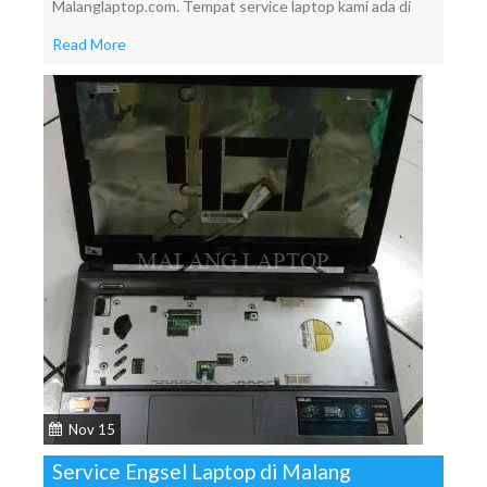
Malanglaptop.com. Tempat service laptop kami ada di
Read More
Nov 15
Service Engsel Laptop di Malang