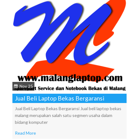
Nov 25
Jual Beli Laptop Bekas Bergaransi
Jual Beli Laptop Bekas Bergaransi Jual beli laptop bekas
malang merupakan salah satu segmen usaha dalam
bidang komputer
Read More