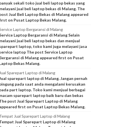
banyak sekali toko jual beli laptop bekas yang
melayani jual beli laptop bekas di Malang. The
post Jual Beli Laptop Bekas di Malang appeared
first on Pusat Laptop Bekas Malang.
Service Laptop Bergaransi di Malang
Service Laptop Bergaransi di Malang Selain
melayani jual beli laptop bekas dan menjual
sparepart laptop, toko kami juga melayani jasa
service laptop The post Service Laptop
Bergaransi di Malang appeared first on Pusat
Laptop Bekas Malang.
Jual Sparepart Laptop di Malang
Jual sparepart laptop di Malang. Jangan pernah
bingung pada saat anda mengalami kerusakan
pada part laptop. Toko kami menjual berbagai
macam sparepart laptop baik baru dan bekas
The post Jual Sparepart Laptop di Malang
appeared first on Pusat Laptop Bekas Malang.
Tempat Jual Sparepart Laptop di Malang
Tempat Jual Sparepart Laptop di Malang