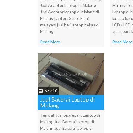
Jual Adaptor Laptop di Malang
Malang Tem
Jual Adaptor laptop di Malang di
Laptop di 
Malang Laptop. Store kami
laptop bar
melayani jual beli laptop bekas di
LCD / LED 
Malang
sparepart 
Read More
Read More
Nov 10
Jual Baterai Laptop di
Malang
Tempat Jual Sparepart Laptop di
Malang Jual Baterai Laptop di
Malang Jual Baterai laptop di