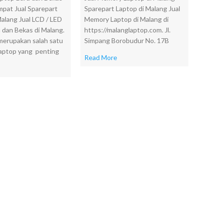
pat Jual Sparepart
Sparepart Laptop di Malang Jual
Malang Jual LCD / LED
Memory Laptop di Malang di
u dan Bekas di Malang.
https://malanglaptop.com. Jl.
merupakan salah satu
Simpang Borobudur No. 17B
laptop yang penting
Read More