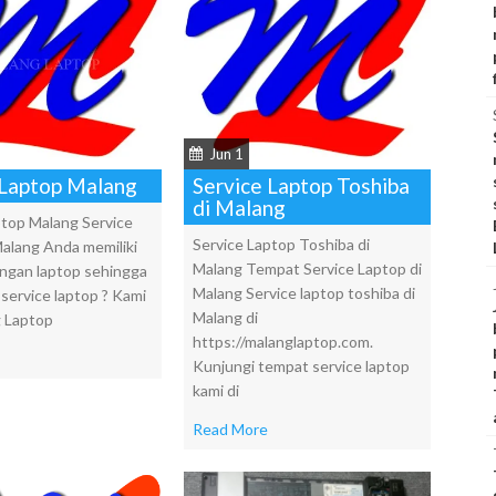
Jun 1
 Laptop Malang
Service Laptop Toshiba
di Malang
ptop Malang Service
Service Laptop Toshiba di
Malang Anda memiliki
Malang Tempat Service Laptop di
ngan laptop sehingga
Malang Service laptop toshiba di
 service laptop ? Kami
Malang di
g Laptop
https://malanglaptop.com.
Kunjungi tempat service laptop
kami di
Read More