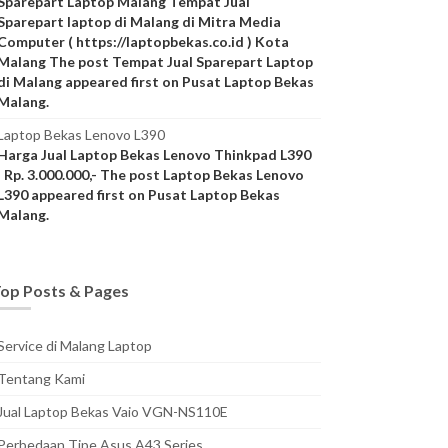
Sparepart Laptop Malang Tempat Jual
Sparepart laptop di Malang di Mitra Media
Computer ( https://laptopbekas.co.id ) Kota
Malang The post Tempat Jual Sparepart Laptop
di Malang appeared first on Pusat Laptop Bekas
Malang.
Laptop Bekas Lenovo L390
Harga Jual Laptop Bekas Lenovo Thinkpad L390
: Rp. 3.000.000,- The post Laptop Bekas Lenovo
L390 appeared first on Pusat Laptop Bekas
Malang.
op Posts & Pages
Service di Malang Laptop
Tentang Kami
Jual Laptop Bekas Vaio VGN-NS110E
Perbedaan Tipe Asus A43 Series