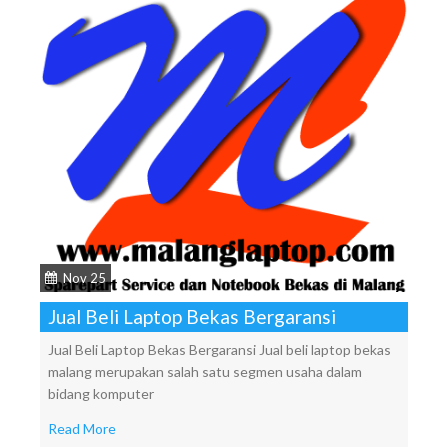
Nov 25
Jual Beli Laptop Bekas Bergaransi
Jual Beli Laptop Bekas Bergaransi Jual beli laptop bekas
malang merupakan salah satu segmen usaha dalam
bidang komputer
Read More