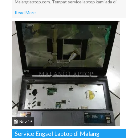
Malanglaptop.com. Tempat service laptop kami ada di
Read More
Nov 15
Service Engsel Laptop di Malang