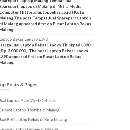
Sparepart Laptop Malang Tempat Jual
Sparepart laptop di Malang di Mitra Media
Computer ( https://laptopbekas.co.id ) Kota
Malang The post Tempat Jual Sparepart Laptop
di Malang appeared first on Pusat Laptop Bekas
Malang.
Laptop Bekas Lenovo L390
Harga Jual Laptop Bekas Lenovo Thinkpad L390
: Rp. 3.000.000,- The post Laptop Bekas Lenovo
L390 appeared first on Pusat Laptop Bekas
Malang.
op Posts & Pages
Jual Laptop Acer V5-471 Bekas
Service Laptop Toshiba di Malang
Jual Beli Laptop Bekas di Kota Malang
Service Laptop Lenovo di Malang