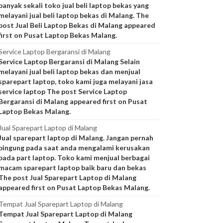
banyak sekali toko jual beli laptop bekas yang
melayani jual beli laptop bekas di Malang. The
post Jual Beli Laptop Bekas di Malang appeared
first on Pusat Laptop Bekas Malang.
Service Laptop Bergaransi di Malang
Service Laptop Bergaransi di Malang Selain
melayani jual beli laptop bekas dan menjual
sparepart laptop, toko kami juga melayani jasa
service laptop The post Service Laptop
Bergaransi di Malang appeared first on Pusat
Laptop Bekas Malang.
Jual Sparepart Laptop di Malang
Jual sparepart laptop di Malang. Jangan pernah
bingung pada saat anda mengalami kerusakan
pada part laptop. Toko kami menjual berbagai
macam sparepart laptop baik baru dan bekas
The post Jual Sparepart Laptop di Malang
appeared first on Pusat Laptop Bekas Malang.
Tempat Jual Sparepart Laptop di Malang
Tempat Jual Sparepart Laptop di Malang