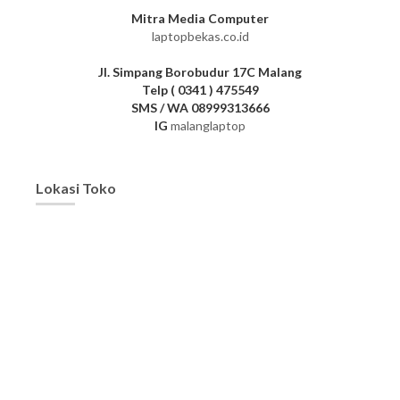
Mitra Media Computer
laptopbekas.co.id
Jl. Simpang Borobudur 17C Malang
Telp ( 0341 ) 475549
SMS / WA 08999313666
IG
malanglaptop
Lokasi Toko