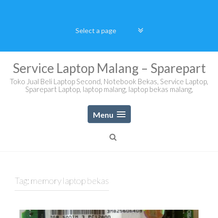
Skip
to
content
Service Laptop Malang – Sparepart
Toko Jual Beli Laptop Second, Notebook Bekas, Service Laptop,
Sparepart Laptop, laptop malang, laptop bekas malang,
Menu
Tag:
memory laptop bekas