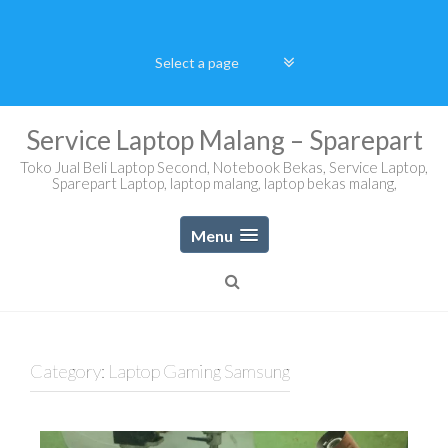
Skip
to
content
Service Laptop Malang – Sparepart
Toko Jual Beli Laptop Second, Notebook Bekas, Service Laptop,
Sparepart Laptop, laptop malang, laptop bekas malang,
Menu
Category:
Laptop Gaming Samsung