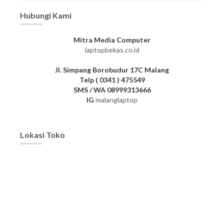
Hubungi Kami
Mitra Media Computer
laptopbekas.co.id
Jl. Simpang Borobudur 17C Malang
Telp ( 0341 ) 475549
SMS / WA 08999313666
IG
malanglaptop
Lokasi Toko