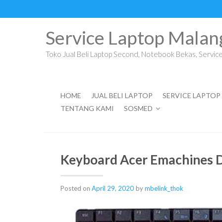
Skip
to
content
Service Laptop Malan
Toko Jual Beli Laptop Second, Notebook Bekas, Service 
HOME
JUAL BELI LAPTOP
SERVICE LAPTOP
TENTANG KAMI
SOSMED
Keyboard Acer Emachines 
Posted on
April 29, 2020
by
mbelink_thok