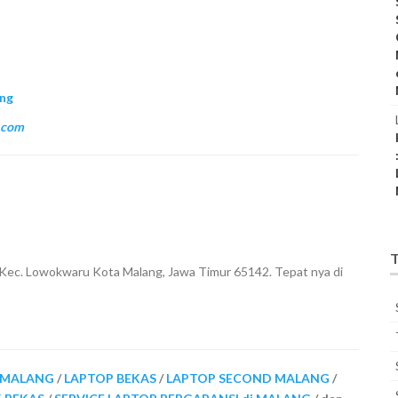
ang
.com
T
 Kec. Lowokwaru Kota Malang, Jawa Timur 65142. Tepat nya di
i MALANG
/
LAPTOP BEKAS
/
LAPTOP SECOND MALANG
/