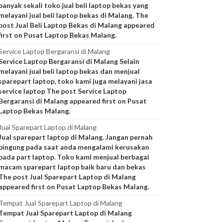
banyak sekali toko jual beli laptop bekas yang
melayani jual beli laptop bekas di Malang. The
post Jual Beli Laptop Bekas di Malang appeared
first on Pusat Laptop Bekas Malang.
Service Laptop Bergaransi di Malang
Service Laptop Bergaransi di Malang Selain
melayani jual beli laptop bekas dan menjual
sparepart laptop, toko kami juga melayani jasa
service laptop The post Service Laptop
Bergaransi di Malang appeared first on Pusat
Laptop Bekas Malang.
Jual Sparepart Laptop di Malang
Jual sparepart laptop di Malang. Jangan pernah
bingung pada saat anda mengalami kerusakan
pada part laptop. Toko kami menjual berbagai
macam sparepart laptop baik baru dan bekas
The post Jual Sparepart Laptop di Malang
appeared first on Pusat Laptop Bekas Malang.
Tempat Jual Sparepart Laptop di Malang
Tempat Jual Sparepart Laptop di Malang