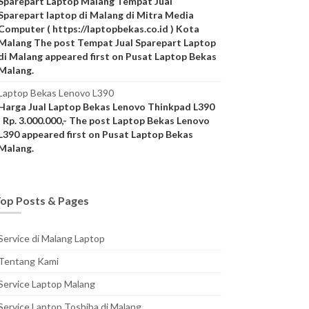
Sparepart Laptop Malang Tempat Jual
Sparepart laptop di Malang di Mitra Media
Computer ( https://laptopbekas.co.id ) Kota
Malang The post Tempat Jual Sparepart Laptop
di Malang appeared first on Pusat Laptop Bekas
Malang.
Laptop Bekas Lenovo L390
Harga Jual Laptop Bekas Lenovo Thinkpad L390
: Rp. 3.000.000,- The post Laptop Bekas Lenovo
L390 appeared first on Pusat Laptop Bekas
Malang.
op Posts & Pages
Service di Malang Laptop
Tentang Kami
Service Laptop Malang
Service Laptop Toshiba di Malang