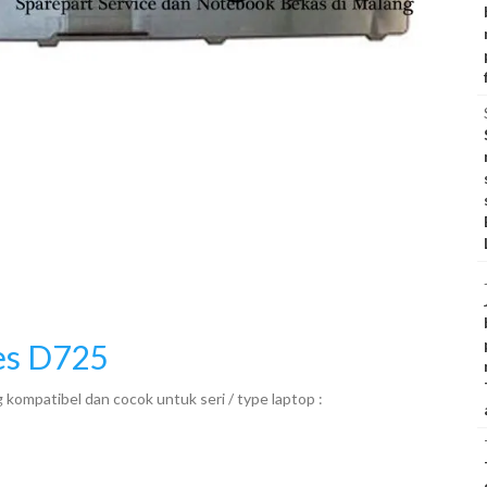
es D725
kompatibel dan cocok untuk seri / type laptop :