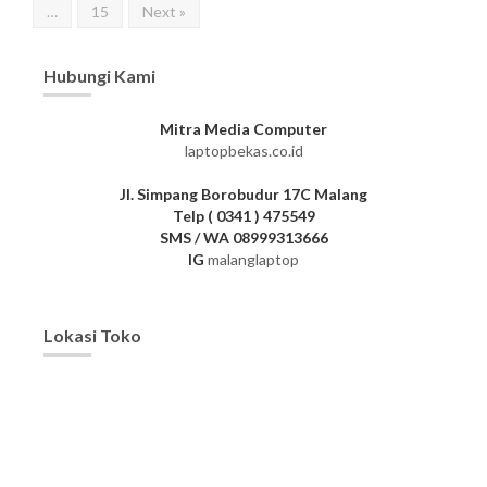
…
15
Next »
Hubungi Kami
Mitra Media Computer
laptopbekas.co.id
Jl. Simpang Borobudur 17C Malang
Telp ( 0341 ) 475549
SMS / WA 08999313666
IG
malanglaptop
Lokasi Toko