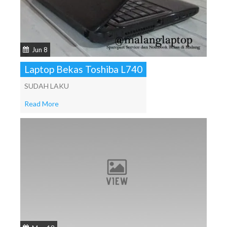
Jun 8
Laptop Bekas Toshiba L740
SUDAH LAKU
Read More