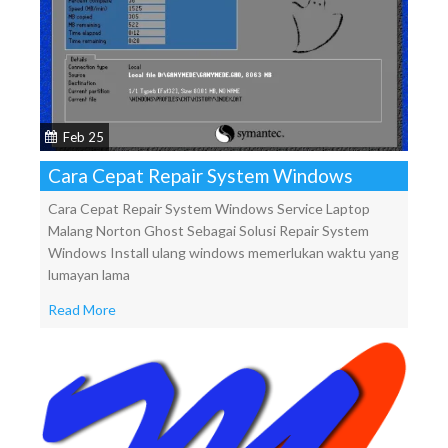
Feb 25
Cara Cepat Repair System Windows
Cara Cepat Repair System Windows Service Laptop
Malang Norton Ghost Sebagai Solusi Repair System
Windows Install ulang windows memerlukan waktu yang
lumayan lama
Read More