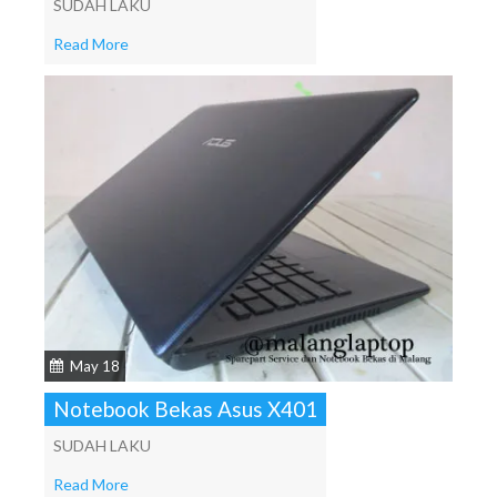
SUDAH LAKU
Read More
May 18
Notebook Bekas Asus X401
SUDAH LAKU
Read More