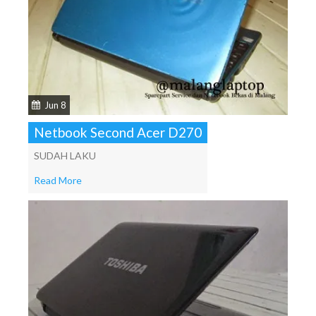
Jun 8
Netbook Second Acer D270
SUDAH LAKU
Read More