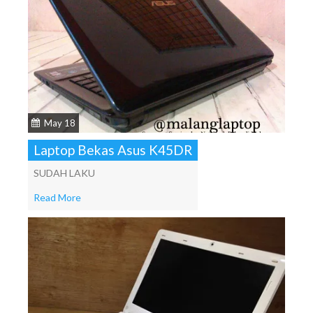
May 18
Laptop Bekas Asus K45DR
SUDAH LAKU
Read More