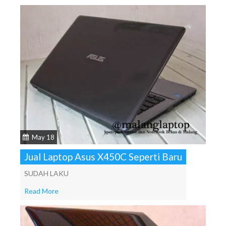
May 18
Jual Laptop Asus X450C Seperti Baru
SUDAH LAKU
Read More