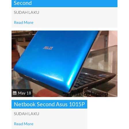
Second
SUDAH LAKU
Read More
May 18
Netbook Second Asus 1015P
SUDAH LAKU
Read More