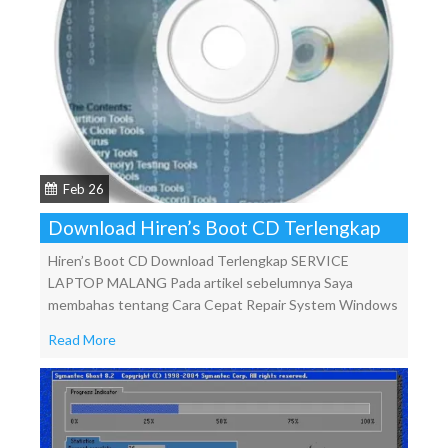
Feb 26
Download Hiren’s Boot CD Terlengkap
Hiren’s Boot CD Download Terlengkap SERVICE
LAPTOP MALANG Pada artikel sebelumnya Saya
membahas tentang Cara Cepat Repair System Windows
Read More