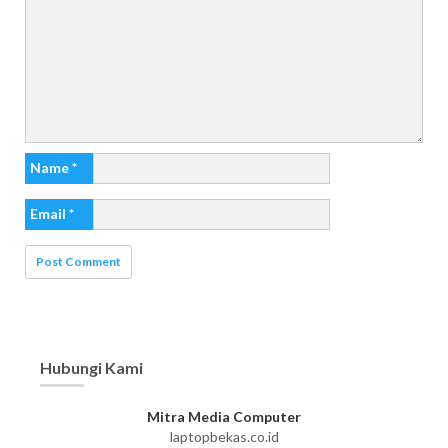
Name
*
Email
*
Hubungi Kami
Mitra Media Computer
laptopbekas.co.id