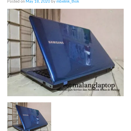
Posted on
May 18, 2020
by
mbelink_thok