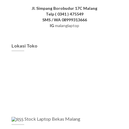
Jl. Simpang Borobudur 17C Malang
Telp ( 0341 ) 475549
SMS / WA 08999313666
IG
malanglaptop
Lokasi Toko
Stock Laptop Bekas Malang