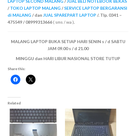
LAPTOP SECOND MALANG
/
JUAL BELI NOTEBOOK BEKAS
/
TOKO LAPTOP MALANG
/
SERVICE LAPTOP BERGARANSI
di MALANG
/ dan
JUAL SPAREPART LAPTOP
/. Tlp. 0341 –
475549 / 08999313666
( sms / wa )
.
MALANG LAPTOP BUKA SETIAP HARI SENIN s / d SABTU
JAM 09.00 s / d 21.00
MINGGU dan HARI LIBUR NASIONAL STORE TUTUP
Share this:
Related