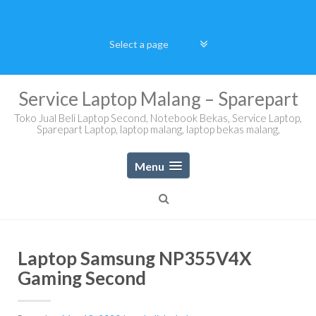
Skip
to
content
Service Laptop Malang – Sparepart
Toko Jual Beli Laptop Second, Notebook Bekas, Service Laptop,
Sparepart Laptop, laptop malang, laptop bekas malang,
Menu
Laptop Samsung NP355V4X
Gaming Second