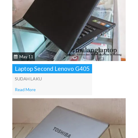
May 11
Laptop Second Lenovo G405
SUDAH LAKU
Read More