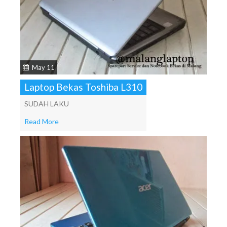
May 11
Laptop Bekas Toshiba L310
SUDAH LAKU
Read More