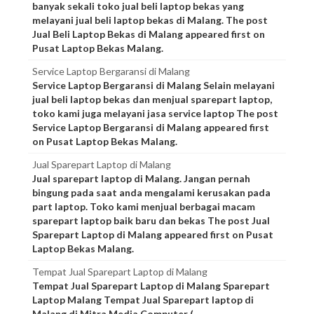
banyak sekali toko jual beli laptop bekas yang
melayani jual beli laptop bekas di Malang. The post
Jual Beli Laptop Bekas di Malang appeared first on
Pusat Laptop Bekas Malang.
Service Laptop Bergaransi di Malang
Service Laptop Bergaransi di Malang Selain melayani
jual beli laptop bekas dan menjual sparepart laptop,
toko kami juga melayani jasa service laptop The post
Service Laptop Bergaransi di Malang appeared first
on Pusat Laptop Bekas Malang.
Jual Sparepart Laptop di Malang
Jual sparepart laptop di Malang. Jangan pernah
bingung pada saat anda mengalami kerusakan pada
part laptop. Toko kami menjual berbagai macam
sparepart laptop baik baru dan bekas The post Jual
Sparepart Laptop di Malang appeared first on Pusat
Laptop Bekas Malang.
Tempat Jual Sparepart Laptop di Malang
Tempat Jual Sparepart Laptop di Malang Sparepart
Laptop Malang Tempat Jual Sparepart laptop di
Malang di Mitra Media Computer (