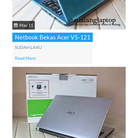
May 11
Netbook Bekas Acer V5-121
SUDAH LAKU
Read More