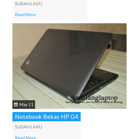
SUDAH LAKU
Read More
May 11
Notebook Bekas HP G4
SUDAH LAKU
Read More