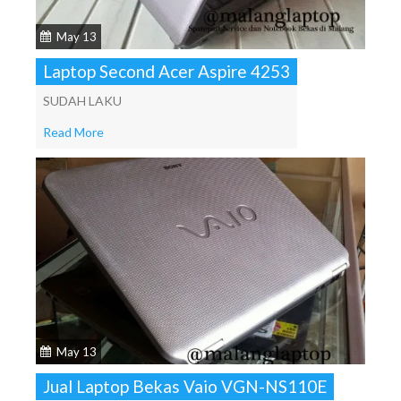
May 13
Laptop Second Acer Aspire 4253
SUDAH LAKU
Read More
May 13
Jual Laptop Bekas Vaio VGN-NS110E