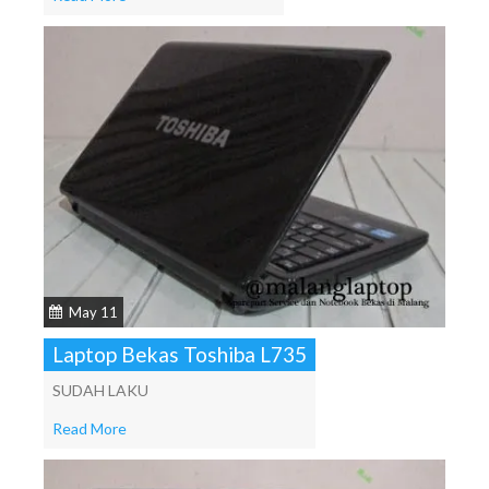
May 11
Laptop Bekas Toshiba L735
SUDAH LAKU
Read More