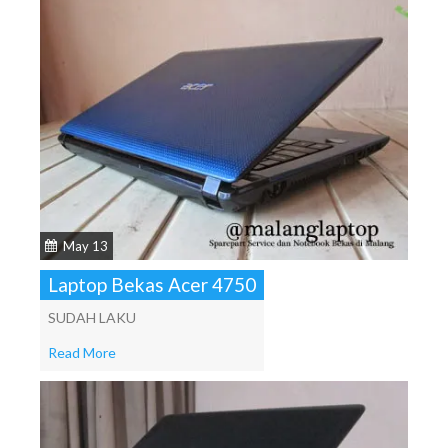
May 13
Laptop Bekas Acer 4750
SUDAH LAKU
Read More