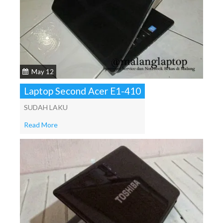
May 12
Laptop Second Acer E1-410
SUDAH LAKU
Read More