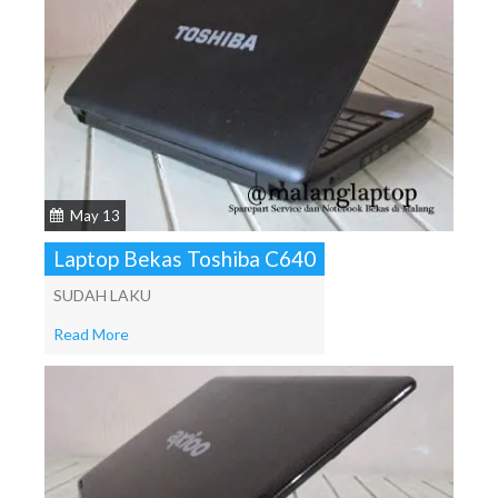
May 13
Laptop Bekas Toshiba C640
SUDAH LAKU
Read More