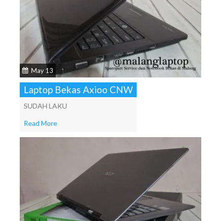
May 13
Laptop Bekas Axioo CNW
SUDAH LAKU
Read More