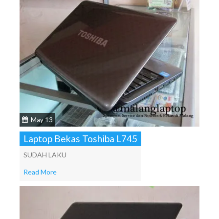
May 13
Laptop Bekas Toshiba L745
SUDAH LAKU
Read More