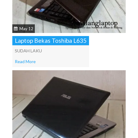
May 12
Laptop Bekas Toshiba L635
SUDAH LAKU
Read More