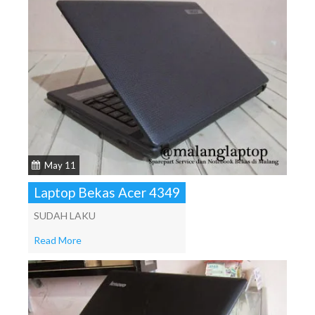
May 11
Laptop Bekas Acer 4349
SUDAH LAKU
Read More