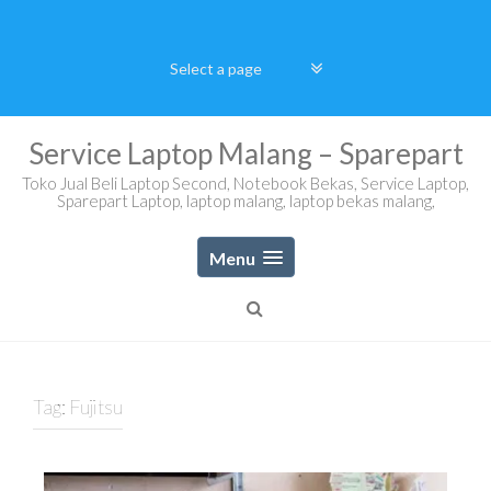
Skip
to
content
Service Laptop Malang – Sparepart
Toko Jual Beli Laptop Second, Notebook Bekas, Service Laptop,
Sparepart Laptop, laptop malang, laptop bekas malang,
Menu
Tag:
Fujitsu