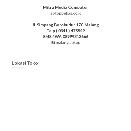
Mitra Media Computer
laptopbekas.co.id
Jl. Simpang Borobudur 17C Malang
Telp ( 0341 ) 475549
SMS / WA 08999313666
IG
malanglaptop
Lokasi Toko