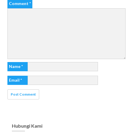
Comment
*
Name
*
Email
*
Hubungi Kami