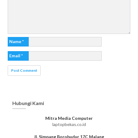
Name
*
Email
*
Hubungi Kami
Mitra Media Computer
laptopbekas.co.id
Jl. Simpang Borobudur 17C Malang