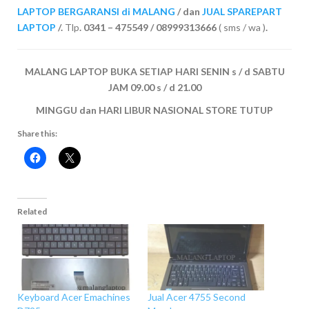
LAPTOP BERGARANSI di MALANG
/ dan
JUAL SPAREPART
LAPTOP
/.
Tlp
. 0341 – 475549 / 08999313666
( sms / wa )
.
MALANG LAPTOP BUKA SETIAP HARI SENIN s / d SABTU
JAM 09.00 s / d 21.00
MINGGU dan HARI LIBUR NASIONAL STORE TUTUP
Share this:
Related
Keyboard Acer Emachines
Jual Acer 4755 Second