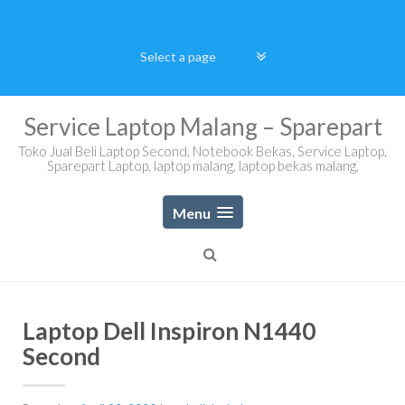
Skip
to
content
Service Laptop Malang – Sparepart
Toko Jual Beli Laptop Second, Notebook Bekas, Service Laptop,
Sparepart Laptop, laptop malang, laptop bekas malang,
Menu
Laptop Dell Inspiron N1440
Second