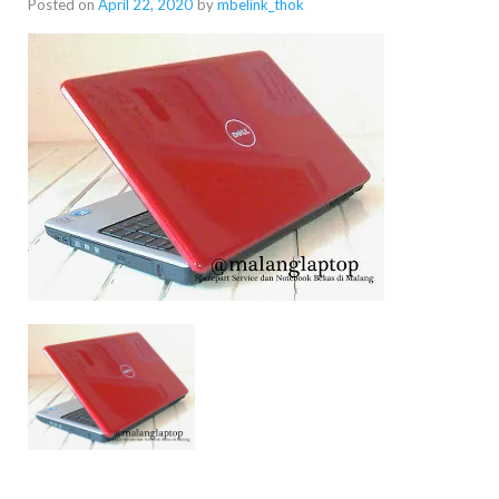
Posted on
April 22, 2020
by
mbelink_thok