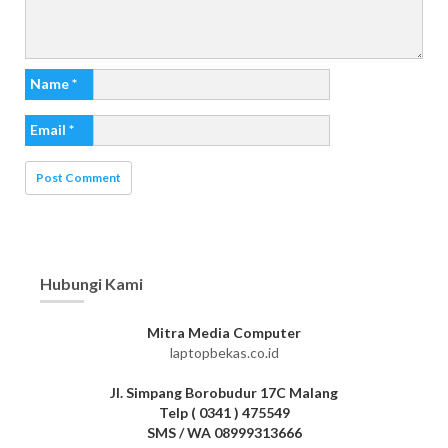
Name
*
Email
*
Hubungi Kami
Mitra Media Computer
laptopbekas.co.id
Jl. Simpang Borobudur 17C Malang
Telp ( 0341 ) 475549
SMS / WA 08999313666