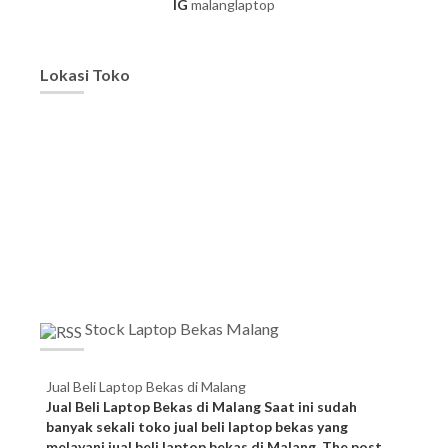
IG
malanglaptop
Lokasi Toko
Stock Laptop Bekas Malang
Jual Beli Laptop Bekas di Malang
Jual Beli Laptop Bekas di Malang Saat ini sudah
banyak sekali toko jual beli laptop bekas yang
melayani jual beli laptop bekas di Malang. The post