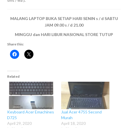
sms / wa )
.
MALANG LAPTOP BUKA SETIAP HARI SENIN s / d SABTU
JAM 09.00 s / d 21.00
MINGGU dan HARI LIBUR NASIONAL STORE TUTUP
Share this:
Related
Keyboard Acer Emachines
Jual Acer 4755 Second
D725
Murah
April 29, 2020
April 18, 2020