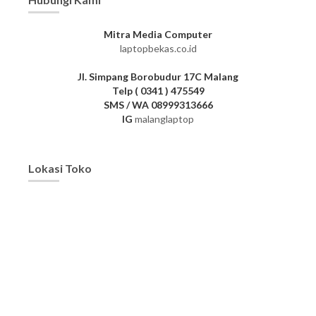
Mitra Media Computer
laptopbekas.co.id
Jl. Simpang Borobudur 17C Malang
Telp ( 0341 ) 475549
SMS / WA 08999313666
IG
malanglaptop
Lokasi Toko