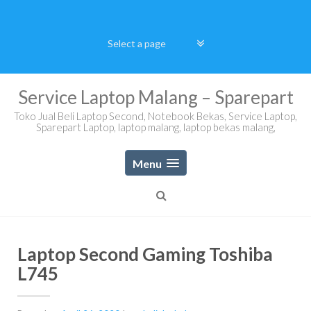
Skip
to
content
Service Laptop Malang – Sparepart
Toko Jual Beli Laptop Second, Notebook Bekas, Service Laptop,
Sparepart Laptop, laptop malang, laptop bekas malang,
Menu
Laptop Second Gaming Toshiba
L745