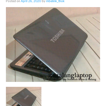
Posted on
April 26, 2020
by
mbelink_thok