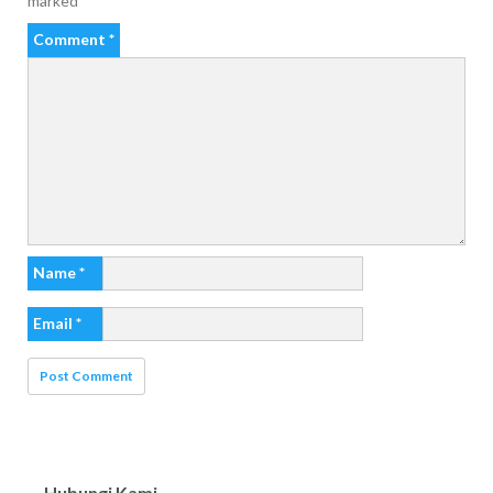
marked
*
Comment
*
Name
*
Email
*
Hubungi Kami