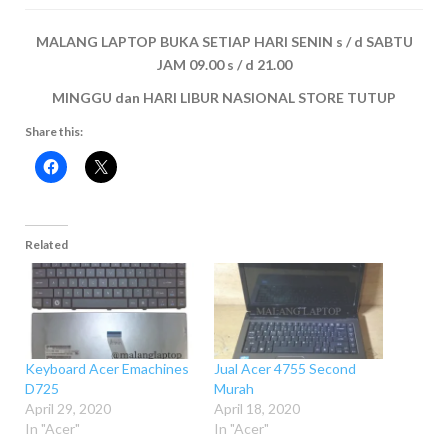
MALANG LAPTOP BUKA SETIAP HARI SENIN s / d SABTU
JAM 09.00 s / d 21.00
MINGGU dan HARI LIBUR NASIONAL STORE TUTUP
Share this:
Related
Keyboard Acer Emachines
Jual Acer 4755 Second
D725
Murah
April 29, 2020
April 18, 2020
In "Acer"
In "Acer"