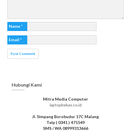
Name
*
Email
*
Hubungi Kami
Mitra Media Computer
laptopbekas.co.id
Jl. Simpang Borobudur 17C Malang
Telp ( 0341 ) 475549
SMS / WA 08999313666