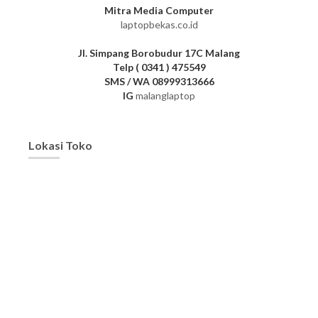
Mitra Media Computer
laptopbekas.co.id
Jl. Simpang Borobudur 17C Malang
Telp ( 0341 ) 475549
SMS / WA 08999313666
IG
malanglaptop
Lokasi Toko