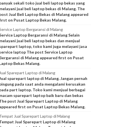
banyak sekali toko jual beli laptop bekas yang
melayani jual beli laptop bekas di Malang. The
post Jual Beli Laptop Bekas di Malang appeared
first on Pusat Laptop Bekas Malang.
Service Laptop Bergaransi di Malang
Service Laptop Bergaransi di Malang Selain
melayani jual beli laptop bekas dan menjual
sparepart laptop, toko kami juga melayani jasa
service laptop The post Service Laptop
Bergaransi di Malang appeared first on Pusat
Laptop Bekas Malang.
Jual Sparepart Laptop di Malang
Jual sparepart laptop di Malang. Jangan pernah
bingung pada saat anda mengalami kerusakan
pada part laptop. Toko kami menjual berbagai
macam sparepart laptop baik baru dan bekas
The post Jual Sparepart Laptop di Malang
appeared first on Pusat Laptop Bekas Malang.
Tempat Jual Sparepart Laptop di Malang
Tempat Jual Sparepart Laptop di Malang