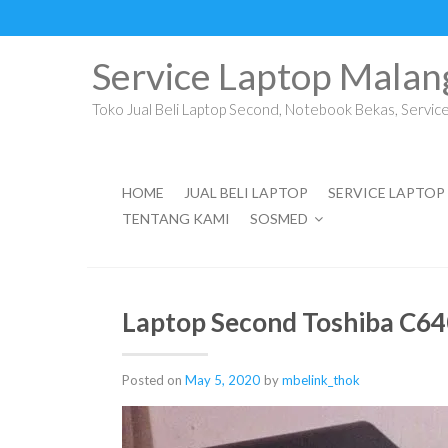
Skip
to
content
Service Laptop Malan
Toko Jual Beli Laptop Second, Notebook Bekas, Service 
HOME
JUAL BELI LAPTOP
SERVICE LAPTOP
TENTANG KAMI
SOSMED
Laptop Second Toshiba C64
Posted on
May 5, 2020
by
mbelink_thok