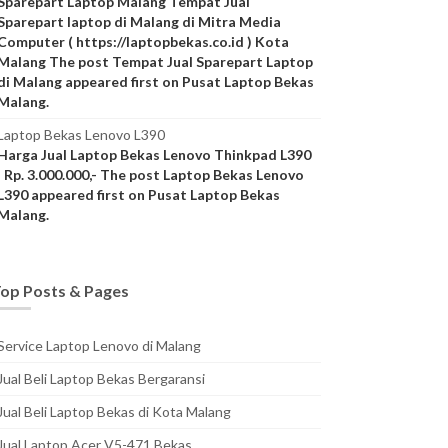
Sparepart Laptop Malang Tempat Jual
Sparepart laptop di Malang di Mitra Media
Computer ( https://laptopbekas.co.id ) Kota
Malang The post Tempat Jual Sparepart Laptop
di Malang appeared first on Pusat Laptop Bekas
Malang.
Laptop Bekas Lenovo L390
Harga Jual Laptop Bekas Lenovo Thinkpad L390
: Rp. 3.000.000,- The post Laptop Bekas Lenovo
L390 appeared first on Pusat Laptop Bekas
Malang.
op Posts & Pages
Service Laptop Lenovo di Malang
Jual Beli Laptop Bekas Bergaransi
Jual Beli Laptop Bekas di Kota Malang
Jual Laptop Acer V5-471 Bekas