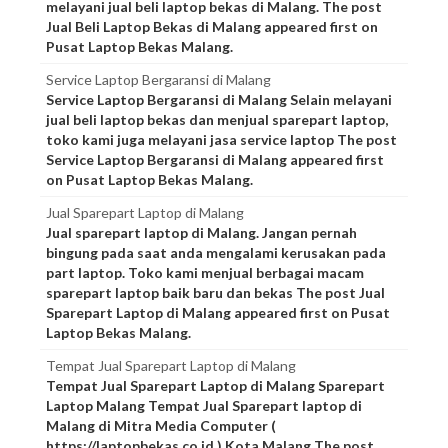
melayani jual beli laptop bekas di Malang. The post
Jual Beli Laptop Bekas di Malang appeared first on
Pusat Laptop Bekas Malang.
Service Laptop Bergaransi di Malang
Service Laptop Bergaransi di Malang Selain melayani
jual beli laptop bekas dan menjual sparepart laptop,
toko kami juga melayani jasa service laptop The post
Service Laptop Bergaransi di Malang appeared first
on Pusat Laptop Bekas Malang.
Jual Sparepart Laptop di Malang
Jual sparepart laptop di Malang. Jangan pernah
bingung pada saat anda mengalami kerusakan pada
part laptop. Toko kami menjual berbagai macam
sparepart laptop baik baru dan bekas The post Jual
Sparepart Laptop di Malang appeared first on Pusat
Laptop Bekas Malang.
Tempat Jual Sparepart Laptop di Malang
Tempat Jual Sparepart Laptop di Malang Sparepart
Laptop Malang Tempat Jual Sparepart laptop di
Malang di Mitra Media Computer (
https://laptopbekas.co.id ) Kota Malang The post