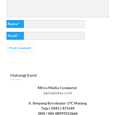
Name
*
Email
*
Hubungi Kami
Mitra Media Computer
laptopbekas.co.id
Jl. Simpang Borobudur 17C Malang
Telp ( 0341 ) 475549
SMS / WA 08999313666