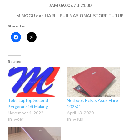
JAM 09.00 s / d 21.00
MINGGU dan HARI LIBUR NASIONAL STORE TUTUP
Share this:
Related
Toko Laptop Second
Netbook Bekas Asus Flare
Bergaransi di Malang
1025C
November 4, 2022
April 13, 2020
In "Acer"
In "Asus"