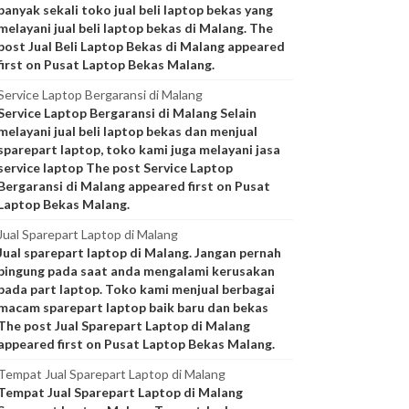
banyak sekali toko jual beli laptop bekas yang
melayani jual beli laptop bekas di Malang. The
post Jual Beli Laptop Bekas di Malang appeared
first on Pusat Laptop Bekas Malang.
Service Laptop Bergaransi di Malang
Service Laptop Bergaransi di Malang Selain
melayani jual beli laptop bekas dan menjual
sparepart laptop, toko kami juga melayani jasa
service laptop The post Service Laptop
Bergaransi di Malang appeared first on Pusat
Laptop Bekas Malang.
Jual Sparepart Laptop di Malang
Jual sparepart laptop di Malang. Jangan pernah
bingung pada saat anda mengalami kerusakan
pada part laptop. Toko kami menjual berbagai
macam sparepart laptop baik baru dan bekas
The post Jual Sparepart Laptop di Malang
appeared first on Pusat Laptop Bekas Malang.
Tempat Jual Sparepart Laptop di Malang
Tempat Jual Sparepart Laptop di Malang