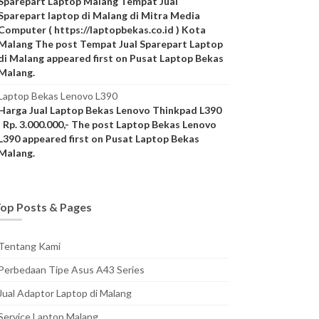
Sparepart Laptop Malang Tempat Jual
Sparepart laptop di Malang di Mitra Media
Computer ( https://laptopbekas.co.id ) Kota
Malang The post Tempat Jual Sparepart Laptop
di Malang appeared first on Pusat Laptop Bekas
Malang.
Laptop Bekas Lenovo L390
Harga Jual Laptop Bekas Lenovo Thinkpad L390
: Rp. 3.000.000,- The post Laptop Bekas Lenovo
L390 appeared first on Pusat Laptop Bekas
Malang.
op Posts & Pages
Tentang Kami
Perbedaan Tipe Asus A43 Series
Jual Adaptor Laptop di Malang
Service Laptop Malang